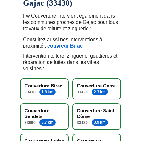
Gajac (33430)
Fw Couverture intervient également dans
les communes proches de Gajac pour tous
travaux de toiture et zinguerie :
Consultez aussi nos interventions à
proximité :
couvreur Birac
Intervention toiture, zinguerie, gouttières et
réparation de fuites dans les villes
voisines :
Couverture Birac
Couverture Gans
1.8 km
2.3 km
33430
33430
Couverture
Couverture Saint-
Sendets
Côme
3.7 km
3.9 km
33690
33430