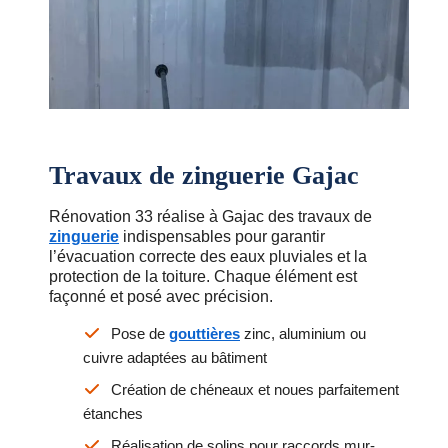
Travaux de zinguerie Gajac
Rénovation 33 réalise à Gajac des travaux de
zinguerie
indispensables pour garantir
l’évacuation correcte des eaux pluviales et la
protection de la toiture. Chaque élément est
façonné et posé avec précision.
Pose de
gouttières
zinc, aluminium ou
cuivre adaptées au bâtiment
Création de chéneaux et noues parfaitement
étanches
Réalisation de solins pour raccords mur-