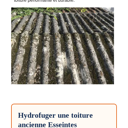
toiture performante et durable.
Hydrofuger une toiture
ancienne Esseintes