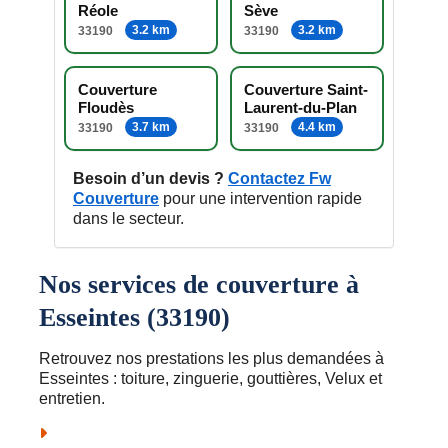
Réole
Sève
3.2 km
3.2 km
33190
33190
Couverture
Couverture Saint-
Floudès
Laurent-du-Plan
3.7 km
4.4 km
33190
33190
Besoin d’un devis ?
Contactez Fw
Couverture
pour une intervention rapide
dans le secteur.
Nos services de couverture à
Esseintes (33190)
Retrouvez nos prestations les plus demandées à
Esseintes : toiture, zinguerie, gouttières, Velux et
entretien.