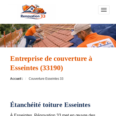
Toggle n
Entreprise de couverture à
Esseintes (33190)
Accueil :
Couverture Esseintes 33
Étanchéité toiture Esseintes
À Esseintes, Rénovation 33 met en œuvre des