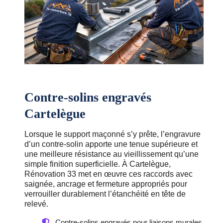
Contre-solins engravés
Cartelègue
Lorsque le support maçonné s’y prête, l’engravure
d’un contre-solin apporte une tenue supérieure et
une meilleure résistance au vieillissement qu’une
simple finition superficielle. À Cartelègue,
Rénovation 33 met en œuvre ces raccords avec
saignée, ancrage et fermeture appropriés pour
verrouiller durablement l’étanchéité en tête de
relevé.
Contre-solins engravés pour liaisons murales