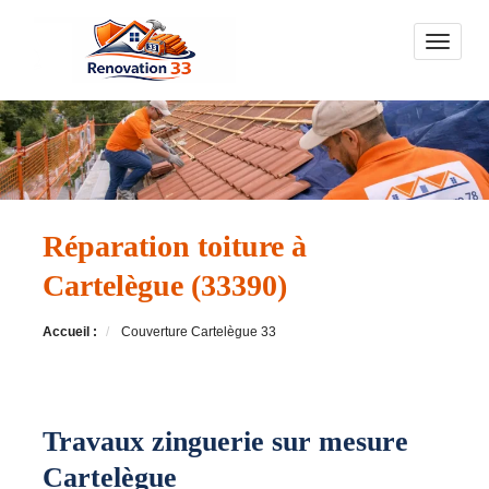
Toggle n
Réparation toiture à
Cartelègue (33390)
Accueil :
Couverture Cartelègue 33
Travaux zinguerie sur mesure
Cartelègue